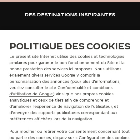
DES DESTINATIONS INSPIRANTES
POLITIQUE DES COOKIES
Le présent site Internet utilise des cookies et technologies
similaires pour garantir le bon fonctionnement du Site et la
bonne prestation des services ici proposes. Nous utilisons
également divers services Google y compris la
personnalisation des annonces (pour plus d'informations,
KAUAI, HAWAÏ
HOKKAIDO, J
veuillez consulter le site
Confidentialité et conditions
d'utilisation de Google
) ainsi que nos propres cookies
analytiques et ceux de tiers afin de comprendre et
d'améliorer l'expérience de navigation de l'utilisateur, et
d'envoyer des supports publicitaires correspondant aux
LA VALLÉE DES MERVEILLES™
préférences affichées lors de la navigation.
Pour modifier ou retirer votre consentement concernant tout
ou partie des cookies, cliquez sur « Configuration des cookies