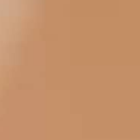
LE VIRTUOSE DU SON
L’ODYSSÉE SIDÉRALE
LE PIONNIER DE LA PRÉCISION
VOIR LES ÉVÉNEMENTS