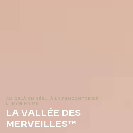
AU-DELÀ DU RÉEL, À LA RENCONTRE DE
L’IMAGINAIRE
LA VALLÉE DES
MERVEILLES™