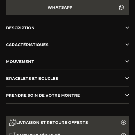
WHATSAPP
LE VIRTUOSE DU SON
L’ODYSSÉE SIDÉRALE
DESCRIPTION
LE PIONNIER DE LA PRÉCISION
CARACTÉRISTIQUES
VOIR LES ÉVÉNEMENTS
MOUVEMENT
BRACELETS ET BOUCLES
PRENDRE SOIN DE VOTRE MONTRE
LIVRAISON ET RETOURS OFFERTS