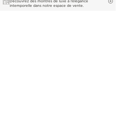
Découvrez des montres de luxe à l’élégance
intemporelle dans notre espace de vente.