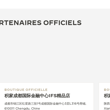
RTENAIRES OFFICIELS
BOUTIQUE OFFICIELLE
BO
积家成都国际金融中心IFS精品店
积
成都市锦江区红星路三段1号成都国际金融中心3层L316号商铺,
陕西
610011 Chengdu, Chine
Xia