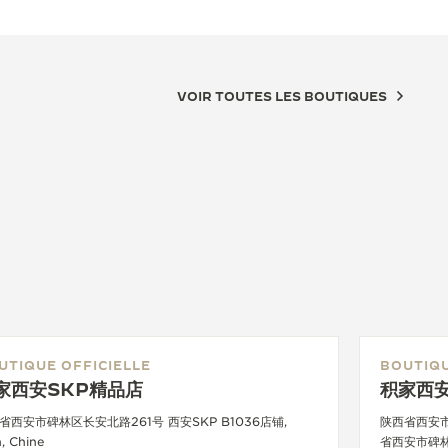
VOIR TOUTES LES BOUTIQUES
UTIQUE OFFICIELLE
BOUTIQU
家西安SKP精品店
积家西安
省西安市碑林区长安北路261号 西安SKP B1036店铺,
陕西省西安市碑
n, Chine
省西安市碑林区