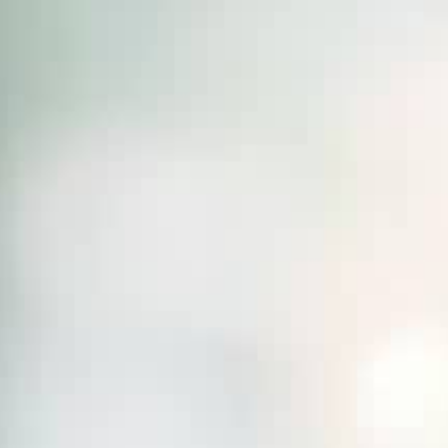
LE VIRTUOSE DU SON
L’ODYSSÉE SIDÉRALE
LE PIONNIER DE LA PRÉCISION
VOIR LES ÉVÉNEMENTS