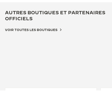
AUTRES BOUTIQUES ET PARTENAIRES
OFFICIELS
VOIR TOUTES LES BOUTIQUES
BOUTIQUE OFFICIELLE
积家北京王府中环精品店
北京市东城区王府井大街269号及王府井大街269院1号楼1层
128b号商铺、2层, 100005 Pékin, Chine