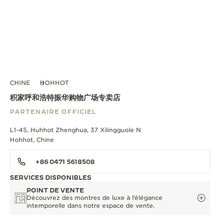
CHINE
HOHHOT
积家呼和浩特振华购物广场专卖店
PARTENAIRE OFFICIEL
L1-45, Huhhot Zhenghua, 37 Xilingguole N
Hohhot, Chine
+86 0471 5618508
SERVICES DISPONIBLES
POINT DE VENTE
Découvrez des montres de luxe à l’élégance
intemporelle dans notre espace de vente.