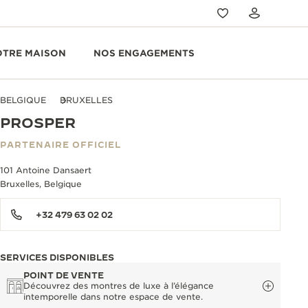
OTRE MAISON
NOS ENGAGEMENTS
BELGIQUE
BRUXELLES
PROSPER
PARTENAIRE OFFICIEL
101 Antoine Dansaert
Bruxelles, Belgique
+32 479 63 02 02
SERVICES DISPONIBLES
POINT DE VENTE
Découvrez des montres de luxe à l’élégance
intemporelle dans notre espace de vente.