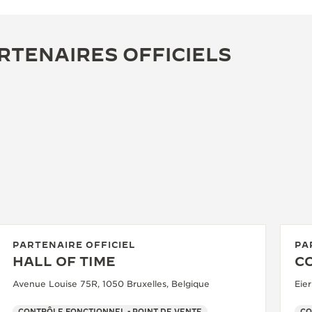
RTENAIRES OFFICIELS
PARTENAIRE OFFICIEL
PA
HALL OF TIME
C
Avenue Louise 75R, 1050 Bruxelles, Belgique
Eie
CONTRÔLE FONCTIONNEL - POINT DE VENTE