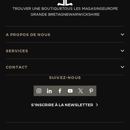
LE VIRTUOSE DU SON
TROUVER UNE BOUTIQUE
TOUS LES MAGASINS
EUROPE
GRANDE BRETAGNE
WARWICKSHIRE
L’ODYSSÉE SIDÉRALE
LE PIONNIER DE LA PRÉCISION
A PROPOS DE NOUS
VOIR LES ÉVÉNEMENTS
SERVICES
CONTACT
SUIVEZ-NOUS
ACCÉDER À LA PAGE INSTAGRAM DE JAEGER
ACCÉDER À LA PAGE LINKEDIN DE JAE
ALLER SUR LA PAGE JAEGER-LEC
ACCÉDER À LA PAGE YOUTUB
ALLER SUR LA PAGE TW
ALLER SUR LA PAG
S'INSCRIRE À LA NEWSLETTER