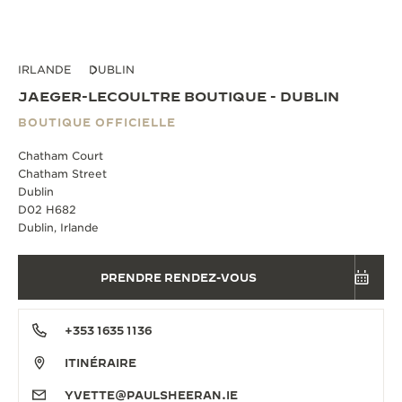
IRLANDE
DUBLIN
JAEGER-LECOULTRE BOUTIQUE - DUBLIN
BOUTIQUE OFFICIELLE
Chatham Court
Chatham Street
Dublin
D02 H682
Dublin, Irlande
PRENDRE RENDEZ-VOUS
+353 1635 1136
ITINÉRAIRE
YVETTE@PAULSHEERAN.IE