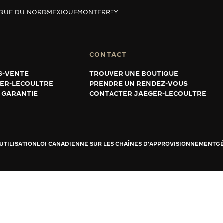
QUE DU NORD
MEXIQUE
MONTERREY
CONTACT
S-VENTE
TROUVER UNE BOUTIQUE
GER-LECOULTRE
PRENDRE UN RENDEZ-VOUS
 GARANTIE
CONTACTER JAEGER-LECOULTRE
UTILISATION
LOI CANADIENNE SUR LES CHAÎNES D'APPROVISIONNEMENT
GÉ