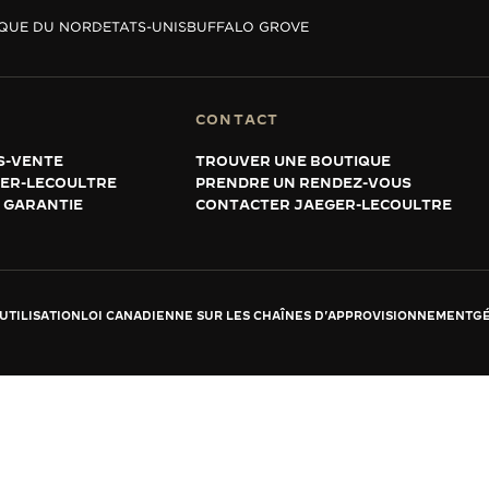
QUE DU NORD
ETATS-UNIS
BUFFALO GROVE
CONTACT
S-VENTE
TROUVER UNE BOUTIQUE
GER-LECOULTRE
PRENDRE UN RENDEZ-VOUS
 GARANTIE
CONTACTER JAEGER-LECOULTRE
UTILISATION
LOI CANADIENNE SUR LES CHAÎNES D'APPROVISIONNEMENT
GÉ