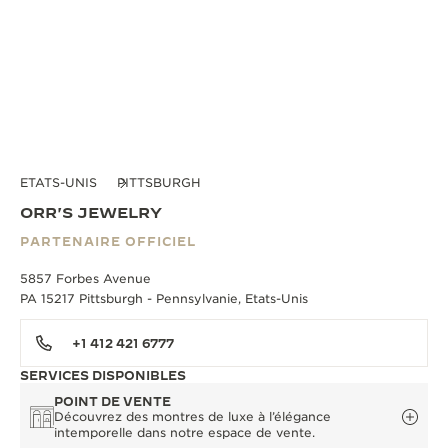
ETATS-UNIS
PITTSBURGH
ORR'S JEWELRY
PARTENAIRE OFFICIEL
5857 Forbes Avenue
PA 15217 Pittsburgh - Pennsylvanie, Etats-Unis
+1 412 421 6777
SERVICES DISPONIBLES
POINT DE VENTE
Découvrez des montres de luxe à l’élégance
intemporelle dans notre espace de vente.