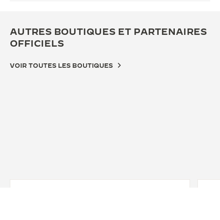
AUTRES BOUTIQUES ET PARTENAIRES
OFFICIELS
VOIR TOUTES LES BOUTIQUES
BOUTIQUE OFFICIELLE
JAEGER-LECOULTRE BOUTIQUE -
DETROIT