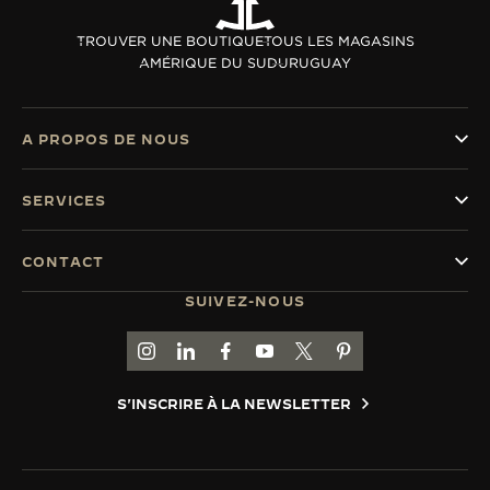
TROUVER UNE BOUTIQUE
TOUS LES MAGASINS
AMÉRIQUE DU SUD
URUGUAY
A PROPOS DE NOUS
SERVICES
CONTACT
SUIVEZ-NOUS
ACCÉDER À LA PAGE INSTAGRAM DE JAEGER
ACCÉDER À LA PAGE LINKEDIN DE JAE
ALLER SUR LA PAGE JAEGER-LEC
ACCÉDER À LA PAGE YOUTUB
ALLER SUR LA PAGE TW
ALLER SUR LA PAG
S'INSCRIRE À LA NEWSLETTER