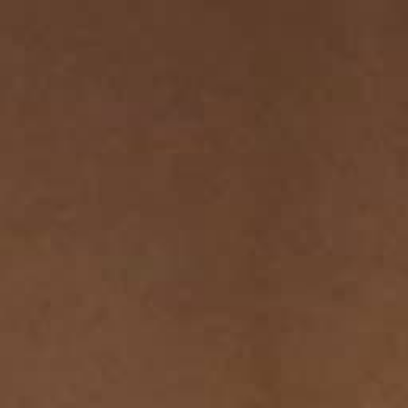
LE VIRTUOSE DU SON
L’ODYSSÉE SIDÉRALE
LE PIONNIER DE LA PRÉCISION
VOIR LES ÉVÉNEMENTS