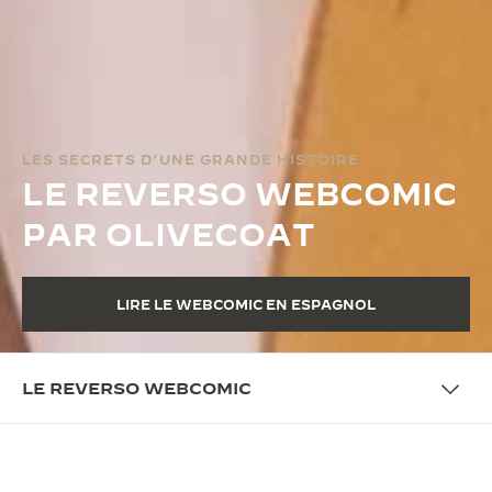
LES SECRETS D’UNE GRANDE HISTOIRE
LE REVERSO WEBCOMIC
PAR OLIVECOAT
LIRE LE WEBCOMIC EN ESPAGNOL
LE REVERSO WEBCOMIC