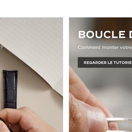
BOUCLE 
 ?
Comment monter votre b
REGARDER LE TUTORIE