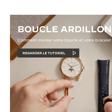
BOUCLE ARDILLON
Comment monter votre boucle et votre bracelet
REGARDER LE TUTORIEL