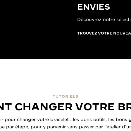
ENVIES
Découvrez notre sélecti
TROUVEZ VOTRE NOUVEA
TUTORIELS
T CHANGER VOTRE B
oir pour changer votre bracelet : les bons outils, les bon
ape par étape, pour y parvenir sans passer par l’atelier d’u