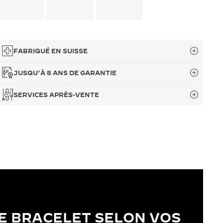
FABRIQUÉ EN SUISSE
JUSQU’À 8 ANS DE GARANTIE
SERVICES APRÈS-VENTE
E BRACELET SELON VOS