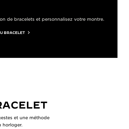
on de bracelets et personnalisez votre montre.
U BRACELET
RACELET
s gestes et une méthode
n horloger.