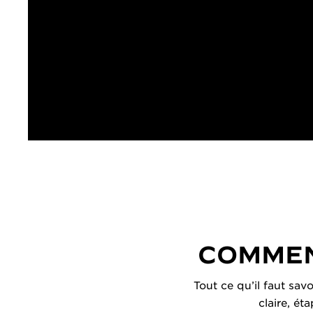
COMMEN
Tout ce qu’il faut sav
claire, ét