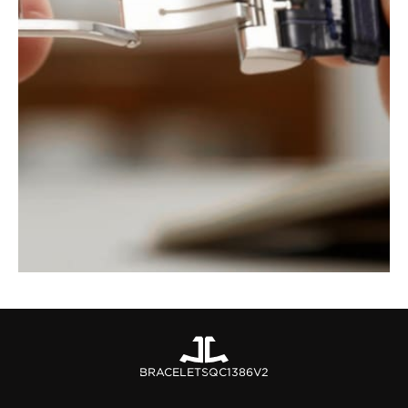
BRACELETS
QC1386V2