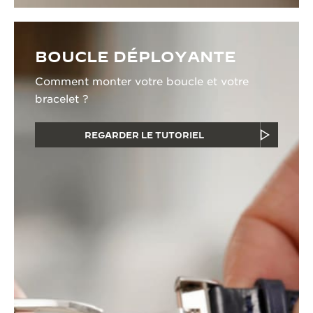
BOUCLE DÉPLOYANTE
Comment monter votre boucle et votre
bracelet ?
REGARDER LE TUTORIEL