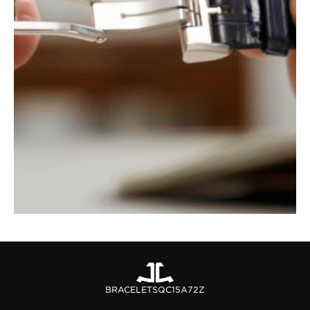
BRACELETS
QC15A72Z