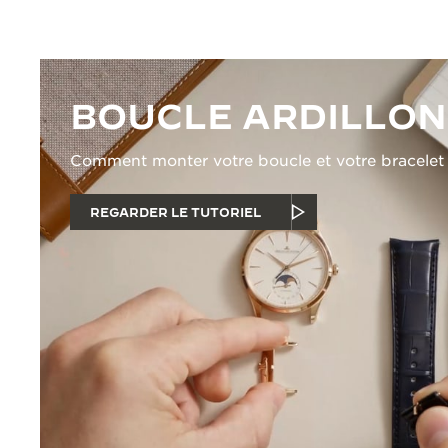
BOUCLE ARDILLON
Comment monter votre boucle et votre bracelet
REGARDER LE TUTORIEL