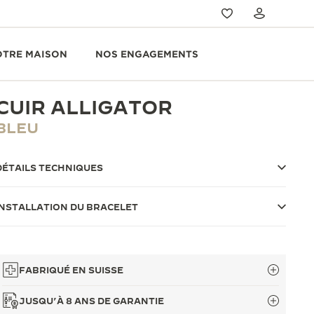
OTRE MAISON
NOS ENGAGEMENTS
CUIR ALLIGATOR
BLEU
DÉTAILS TECHNIQUES
INSTALLATION DU BRACELET
FABRIQUÉ EN SUISSE
JUSQU’À 8 ANS DE GARANTIE