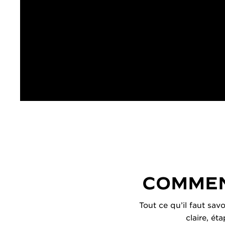
COMMEN
Tout ce qu’il faut sav
claire, ét