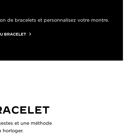
on de bracelets et personnalisez votre montre.
U BRACELET
RACELET
s gestes et une méthode
n horloger.