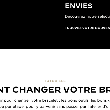
ENVIES
Découvrez notre sélecti
TROUVEZ VOTRE NOUVEA
TUTORIELS
T CHANGER VOTRE B
oir pour changer votre bracelet : les bons outils, les bon
ape par étape, pour y parvenir sans passer par l’atelier d’u