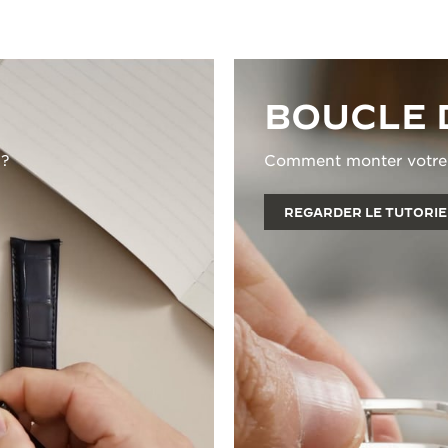
BOUCLE 
 ?
Comment monter votre b
REGARDER LE TUTORIE