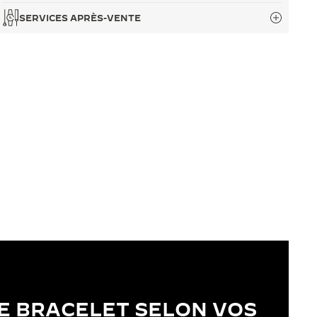
SERVICES APRÈS-VENTE
E BRACELET SELON VOS