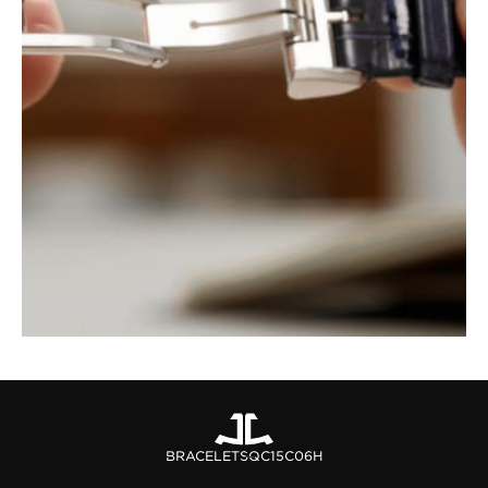
BRACELETS
QC15C06H