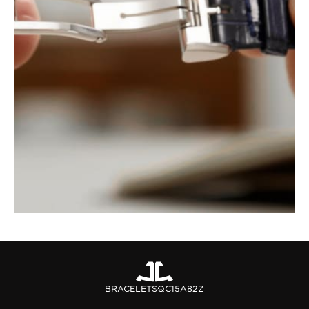
BRACELETS
QC15A82Z