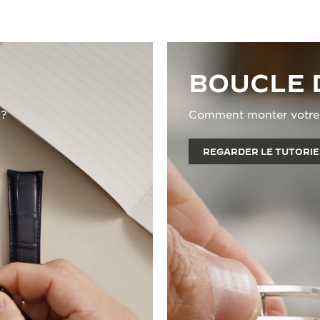
BOUCLE 
 ?
Comment monter votre b
REGARDER LE TUTORIE