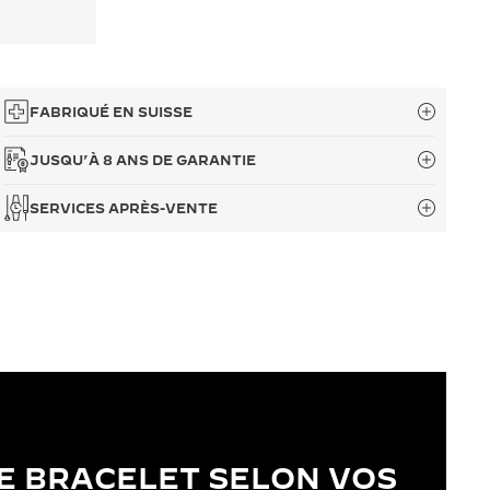
FABRIQUÉ EN SUISSE
JUSQU’À 8 ANS DE GARANTIE
SERVICES APRÈS-VENTE
E BRACELET SELON VOS