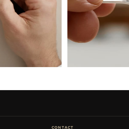
CONTACT