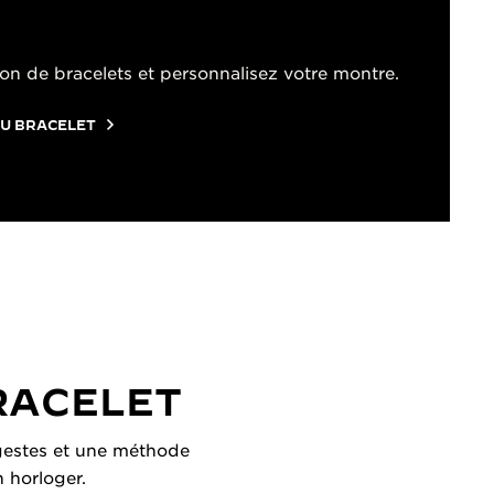
on de bracelets et personnalisez votre montre.
U BRACELET
RACELET
s gestes et une méthode
n horloger.