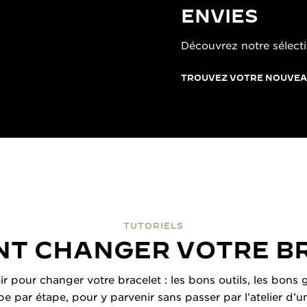
ENVIES
Découvrez notre sélecti
TROUVEZ VOTRE NOUVEA
TUTORIELS
T CHANGER VOTRE B
oir pour changer votre bracelet : les bons outils, les bon
ape par étape, pour y parvenir sans passer par l’atelier d’u