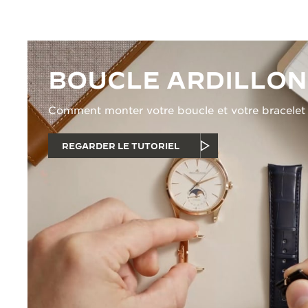
BOUCLE ARDILLON
Comment monter votre boucle et votre bracelet
REGARDER LE TUTORIEL