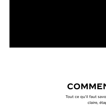
COMMEN
Tout ce qu’il faut sav
claire, ét