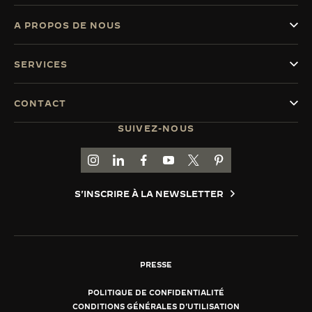
A PROPOS DE NOUS
SERVICES
CONTACT
SUIVEZ-NOUS
ACCÉDER À LA PAGE INSTAGRAM DE JAEGER
ACCÉDER À LA PAGE LINKEDIN DE JAE
ALLER SUR LA PAGE JAEGER-LEC
ACCÉDER À LA PAGE YOUTUB
ALLER SUR LA PAGE TW
ALLER SUR LA PAG
S'INSCRIRE À LA NEWSLETTER
PRESSE
POLITIQUE DE CONFIDENTIALITÉ
CONDITIONS GÉNÉRALES D'UTILISATION