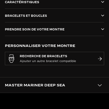
CARACTÉRISTIQUES
LE VIRTUOSE DU SON
BRACELETS ET BOUCLES
L’ODYSSÉE SIDÉRALE
LE PIONNIER DE LA PRÉCISION
PRENDRE SOIN DE VOTRE MONTRE
VOIR LES ÉVÉNEMENTS
PERSONNALISER VOTRE MONTRE
RECHERCHE DE BRACELETS
MASTER MARINER DEEP SEA