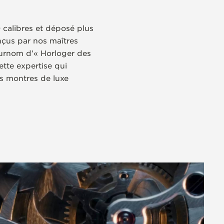
 calibres et déposé plus
nçus par nos maîtres
surnom d’« Horloger des
ette expertise qui
es montres de luxe