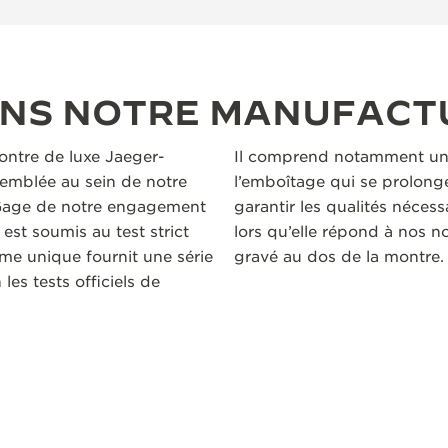
ANS NOTRE MANUFACT
ontre de luxe Jaeger-
Il comprend notamment un
semblée au sein de notre
l’emboîtage qui se prolonge
 Gage de notre engagement
garantir les qualités nécess
est soumis au test strict
lors qu’elle répond à nos no
me unique fournit une série
gravé au dos de la montre.
les tests officiels de