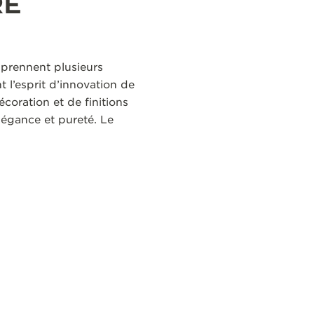
RE
mprennent plusieurs
l’esprit d’innovation de
coration et de finitions
égance et pureté. Le