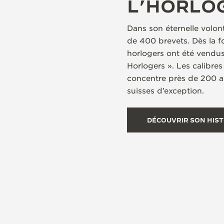
L’HORLO
Dans son éternelle volon
de 400 brevets. Dès la 
horlogers ont été vendus
Horlogers ». Les calibres
concentre près de 200 an
suisses d’exception.
DÉCOUVRIR SON HIST