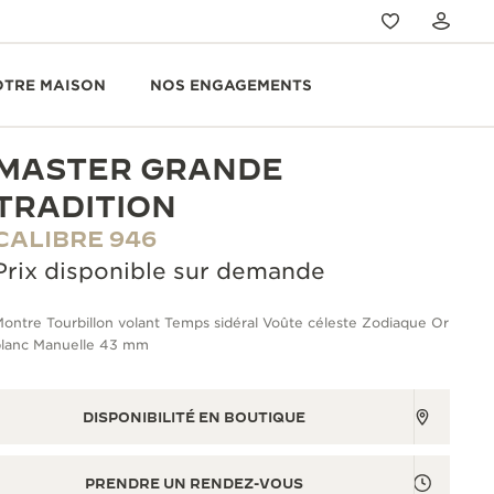
OTRE MAISON
NOS ENGAGEMENTS
MASTER GRANDE
TRADITION
CALIBRE 946
Prix disponible sur demande
ontre Tourbillon volant Temps sidéral Voûte céleste Zodiaque Or
blanc Manuelle 43 mm
DISPONIBILITÉ EN BOUTIQUE
PRENDRE UN RENDEZ-VOUS