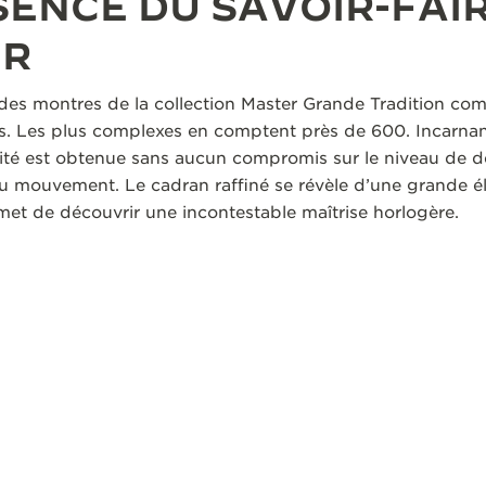
ENCE DU SAVOIR-FAI
ER
s des montres de la collection Master Grande Tradition co
. Les plus complexes en comptent près de 600. Incarnant 
ité est obtenue sans aucun compromis sur le niveau de dé
mouvement. Le cadran raffiné se révèle d’une grande él
met de découvrir une incontestable maîtrise horlogère.