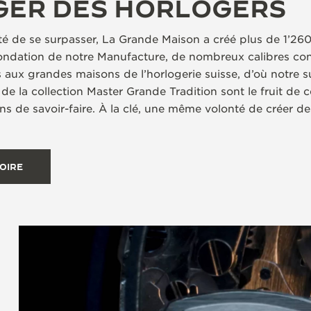
GER DES HORLOGERS
té de se surpasser, La Grande Maison a créé plus de 1’260
fondation de notre Manufacture, de nombreux calibres co
 aux grandes maisons de l’horlogerie suisse, d’où notre 
 de la collection Master Grande Tradition sont le fruit de c
s de savoir-faire. À la clé, une même volonté de créer d
OIRE