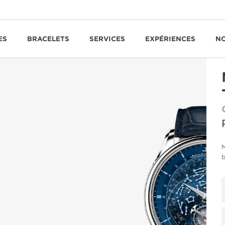
ES
BRACELETS
SERVICES
EXPÉRIENCES
N
M