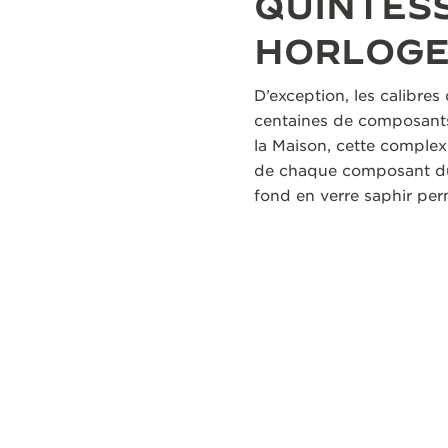
QUINTESS
HORLOG
D’exception, les calibre
centaines de composants
la Maison, cette complex
de chaque composant du 
fond en verre saphir per