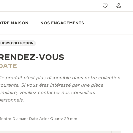
OTRE MAISON
NOS ENGAGEMENTS
HORS COLLECTION
RENDEZ-VOUS
DATE
Ce produit n'est plus disponible dans notre collection
courante. Si vous êtes intéressé par une pièce
similaire, veuillez contacter nos conseillers
personnels.
Montre Diamant Date Acier Quartz 29 mm