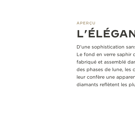
APERÇU
L’ÉLÉGA
D’une sophistication san
Le fond en verre saphir
fabriqué et assemblé dans
des phases de lune, les c
leur confère une apparenc
diamants reflètent les pl