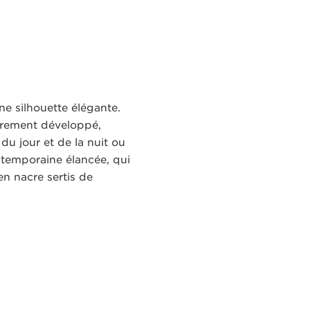
ne silhouette élégante.
èrement développé,
du jour et de la nuit ou
ontemporaine élancée, qui
en nacre sertis de