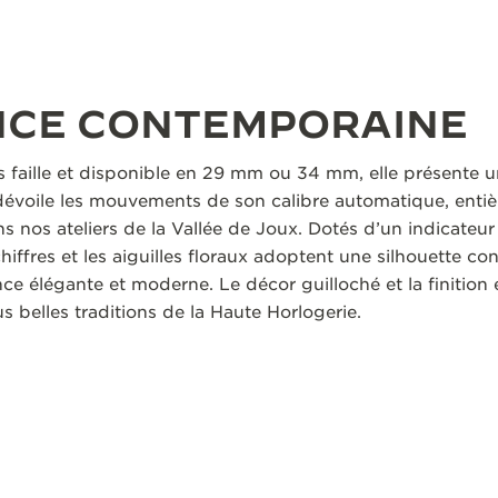
NCE CONTEMPORAINE
s faille et disponible en 29 mm ou 34 mm, elle présente u
 dévoile les mouvements de son calibre automatique, enti
 nos ateliers de la Vallée de Joux. Dotés d’un indicateur 
hiffres et les aiguilles floraux adoptent une silhouette c
e élégante et moderne. Le décor guilloché et la finition 
us belles traditions de la Haute Horlogerie.