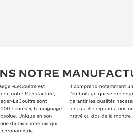
ANS NOTRE MANUFACT
Jaeger-LeCoultre est
Il comprend notamment un
n de notre Manufacture,
l’emboîtage qui se prolonge
aeger-LeCoultre sont
garantir les qualités nécess
 1 000 heures », témoignage
lors qu’elle répond à nos no
absolue. Unique en son
gravé au dos de la montre.
ie de tests internes qui
e chronométrie.