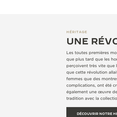
HÉRITAGE
UNE RÉV
Les toutes premières mon
que plus tard que les h
perçoivent très vite que 
que cette révolution alla
femmes que des montres p
complications, ont été cr
également une œuvre de j
tradition avec la collec
DÉCOUVRIR NOTRE H