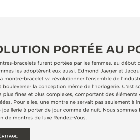
OLUTION PORTÉE AU P
tres-bracelets furent portées par les femmes, au début 
ommes les adoptèrent eux aussi. Edmond Jaeger et Jacqu
la montre-bracelet va révolutionner l’ensemble de l’industr
it bouleverser la conception même de l’horlogerie. C’est s
lus fines et plus complexes, comportant des éléments de
éées. Pour elles, une montre ne servait pas seulement à ind
oaillerie à porter de jour comme de nuit. Nous sommes f
tion de montres de luxe Rendez-Vous.
ÉRITAGE