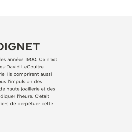
OIGNET
des années 1900. Ce n’est
es-David LeCoultre
ie. Ils comprirent aussi
ous l’impulsion des
 haute joaillerie et des
iquer l’heure. C’était
iers de perpétuer cette