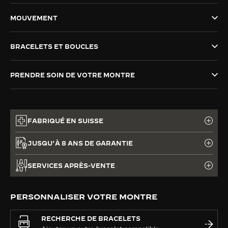
LE VIRTUOSE DU SON
MOUVEMENT
L’ODYSSÉE SIDÉRALE
BRACELETS ET BOUCLES
LE PIONNIER DE LA PRÉCISION
PRENDRE SOIN DE VOTRE MONTRE
VOIR LES ÉVÉNEMENTS
FABRIQUÉ EN SUISSE
JUSQU’À 8 ANS DE GARANTIE
SERVICES APRÈS-VENTE
PERSONNALISER VOTRE MONTRE
RECHERCHE DE BRACELETS