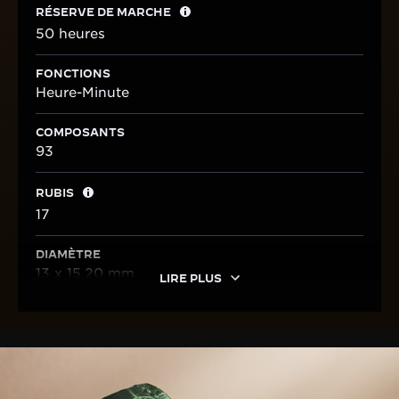
RÉSERVE DE MARCHE
50 heures
FONCTIONS
Heure-Minute
COMPOSANTS
93
RUBIS
17
DIAMÈTRE
13 x 15,20 mm
LIRE PLUS