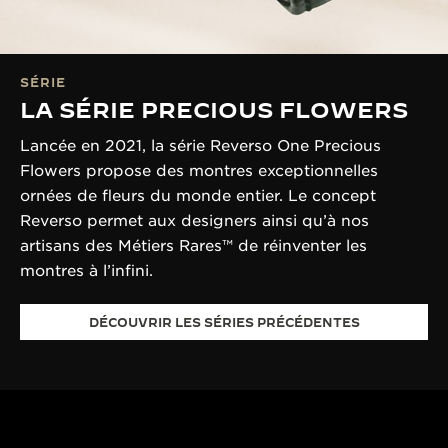
SÉRIE
LA SÉRIE PRECIOUS FLOWERS
Lancée en 2021, la série Reverso One Precious
Flowers propose des montres exceptionnelles
ornées de fleurs du monde entier. Le concept
Reverso permet aux designers ainsi qu’à nos
artisans des Métiers Rares™ de réinventer les
montres à l’infini.
DÉCOUVRIR LES SÉRIES PRÉCÉDENTES
PLUS DE
430 BREV
Les ingénieurs e
PLUS DE 190 ANS
de la Manufactu
Depuis 1833, la quête de
leur passion et l