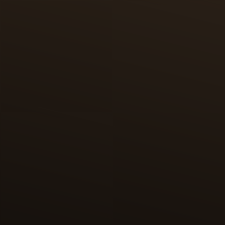
UN CADRAN ÉMAILLÉ ET
GUILLOCHÉ D’EXCEPTION
Le cadran recto affiche un guilloché grain d’orge
effectué à la main, rehaussé de multiples couches
d’émail Grand Feu bleu. Le guillochage et
l’émaillage sont réalisés dans l’Atelier des Métiers
Rares™.