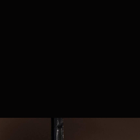
ÉDITION LIMITÉE À 30 PIÈCES