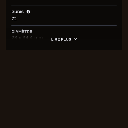
RUBIS
72
DIAMÈTRE
28 x 34,4 mm
LIRE PLUS