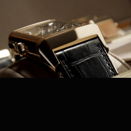
coffret collector Nonantième, qui regroupe six
montres Reverso en édition limitée. Chacune d’elles
met en lumière une innovation majeure dans le
domaine horloger et le savoir-faire artistique de la
Grande Maison. S’inspirant du coffret créé pour le
60e anniversaire de la Reverso en 1991, le coffret
collector Nonantième offre aux collectionneurs
avertis une occasion unique de posséder un
morceau d’histoire horlogère.