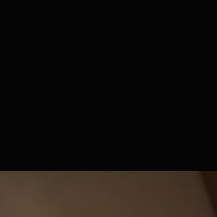
UNE PIÈCE DE COLLECTION
COFFRET COLLECTOR
La Reverso Tribute Minute Repeater fait partie du