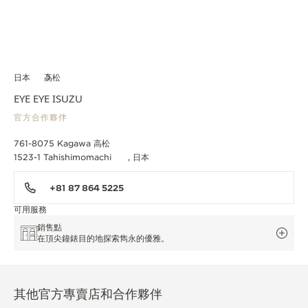
日本
高松
EYE EYE ISUZU
官方合作夥伴
761-8075 Kagawa 高松
1523-1 Tahishimomachi , 日本
+81 87 864 5225
可用服務
銷售點
在頂尖鐘錶目的地探索雋永的優雅。
其他官方專賣店和合作夥伴