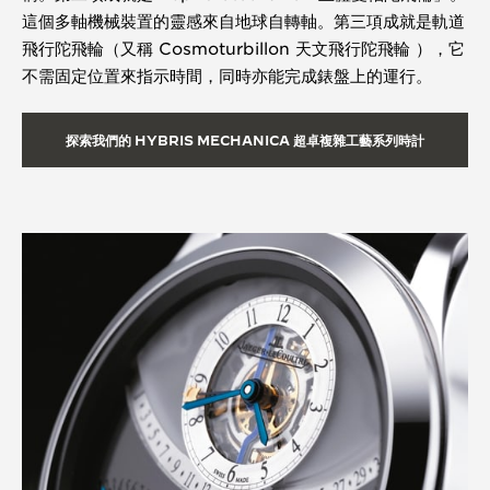
這個多軸機械裝置的靈感來自地球自轉軸。第三項成就是軌道
飛行陀飛輪（又稱 Cosmoturbillon 天文飛行陀飛輪 ），它
不需固定位置來指示時間，同時亦能完成錶盤上的運行。
探索我們的 HYBRIS MECHANICA 超卓複雜工藝系列時計