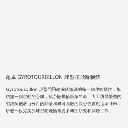
超卓 GYROTOURBILLON 球型陀飛輪腕錶
Gyrotourbillon 球型陀飛輪腕錶游絲的每一個伸縮動作，都
彷如一個跳動的心臟，賦予陀飛輪腕錶生命。大工坊最優秀的
製錶師抱著百分百的熱情和無可匹敵的決心去實現這項壯舉，
研發一枚完美的球型陀飛輪需要多年的研究和開發工作。