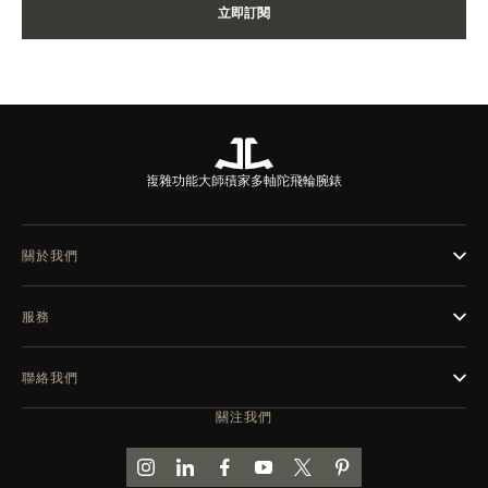
立即訂閱
複雜功能大師
積家多軸陀飛輪腕錶
關於我們
服務
聯絡我們
關注我們
前往積家 INSTAGRAM 頁面
前往積家 LINKEDIN 頁面
前往積家 FACEBOOK 頁面
前往積家 YOUTUBE 頁面
前往積家推特頁面
前往積家 PINTEREST