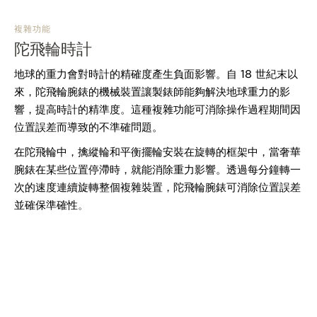
THE SOUND MAKER
複雜功能
陀飛輪時計
STELLAR ODYSSEY
地球的重力會對時計的精確度產生負面影響。自 18 世紀末以
THE PRECISION PIONEER
來，陀飛輪腕錶的機械裝置讓製錶師能夠解決地球重力的影
響，提高時計的精準度。這種複雜功能可消除操作過程期間因
瀏覽所有精彩活動
位置誤差而導致的不準確問題。
在陀飛輪中，擒縱輪和平衡擺輪安裝在旋轉的框架中，當奢華
腕錶在某些位置停滯時，就能消除重力影響。透過每分鐘轉一
次的速度連續旋轉整個複雜裝置，陀飛輪腕錶可消除位置誤差
並確保準確性
。