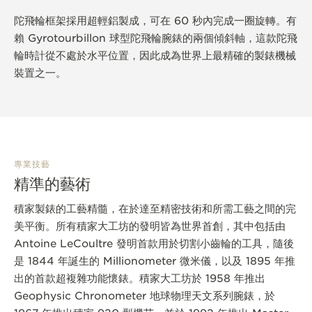
陀飛輪框架採用超輕鋁製成，可在 60 秒內完成一圈旋轉。有
賴 Gyrotourbillon 球型陀飛輪腕錶的兩個傾斜軸，這款陀飛
輪時計從不處於水平位置，因此成為世界上最精確的製錶機械
裝置之一。
專業技藝
精準的藝術
積家製錶的工藝精髓，在於達至精密技術和所需工藝之間的完
美平衡。所有積家大工坊的發明皆為世界首創，其中包括由
Antoine LeCoultre 發明首款用於切割小齒輪的工具，隨後
是 1844 年誕生的 Millionometer 微米儀，以及 1895 年推
出的首款超複雜功能懷錶。積家大工坊於 1958 年推出
Geophysic Chronometer 地球物理天文系列腕錶，於