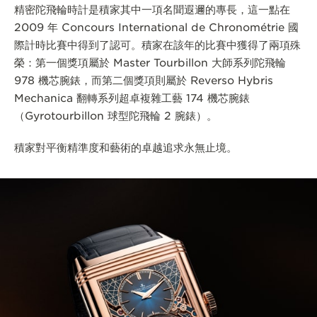
精密陀飛輪時計是積家其中一項名聞遐邇的專長，這一點在
2009 年 Concours International de Chronométrie 國
際計時比賽中得到了認可。積家在該年的比賽中獲得了兩項殊
榮：第一個獎項屬於 Master Tourbillon 大師系列陀飛輪
978 機芯腕錶，而第二個獎項則屬於 Reverso Hybris
Mechanica 翻轉系列超卓複雜工藝 174 機芯腕錶
（Gyrotourbillon 球型陀飛輪 2 腕錶）。
積家對平衡精準度和藝術的卓越追求永無止境。