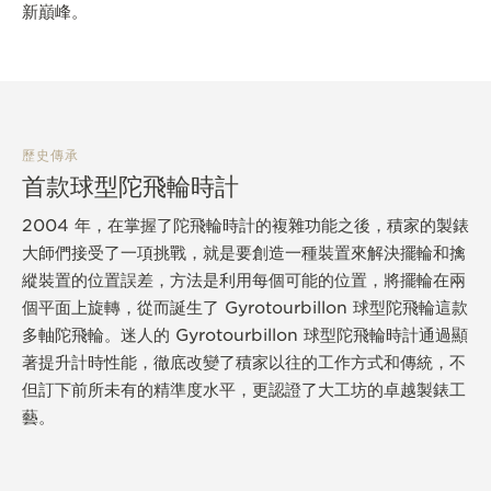
新巔峰。
歷史傳承
首款球型陀飛輪時計
2004 年，在掌握了陀飛輪時計的複雜功能之後，積家的製錶
大師們接受了一項挑戰，就是要創造一種裝置來解決擺輪和擒
縱裝置的位置誤差，方法是利用每個可能的位置，將擺輪在兩
個平面上旋轉，從而誕生了 Gyrotourbillon 球型陀飛輪這款
多軸陀飛輪。迷人的 Gyrotourbillon 球型陀飛輪時計通過顯
著提升計時性能，徹底改變了積家以往的工作方式和傳統，不
但訂下前所未有的精準度水平，更認證了大工坊的卓越製錶工
藝。