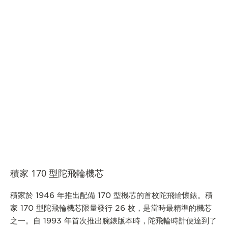
積家 170 型陀飛輪機芯
積家於 1946 年推出配備 170 型機芯的首枚陀飛輪懷錶。積
家 170 型陀飛輪機芯限量發行 26 枚，是當時最精準的機芯
之一。自 1993 年首次推出腕錶版本時，陀飛輪時計便達到了