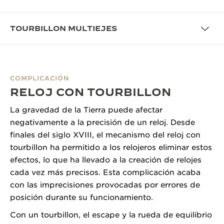
THE SOUND MAKER
TOURBILLON MULTIEJES
LA ODISEA ESTELAR
THE PRECISION PIONEER
COMPLICACIÓN
VER TODOS LOS EVENTOS
RELOJ CON TOURBILLON
La gravedad de la Tierra puede afectar
negativamente a la precisión de un reloj. Desde
finales del siglo XVIII, el mecanismo del reloj con
tourbillon ha permitido a los relojeros eliminar estos
efectos, lo que ha llevado a la creación de relojes
cada vez más precisos. Esta complicación acaba
con las imprecisiones provocadas por errores de
posición durante su funcionamiento.
Con un tourbillon, el escape y la rueda de equilibrio