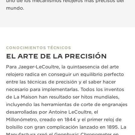
uno de los mecanismos relojeros más precisos del
mundo.
CONOCIMIENTOS TÉCNICOS
EL ARTE DE LA PRECISIÓN
Para Jaeger-LeCoultre, la quintaesencia del arte
relojero radica en conseguir un equilibrio perfecto
entre las técnicas de precisión y el saber hacer
necesario para implementarlas. Todos los inventos
de La Maison han resultado ser hitos mundiales,
incluyendo las herramientas de corte de engranajes
desarrolladas por Antoine LeCoultre, el
Millonómetro, creado en 1844 y el primer reloj de
bolsillo con gran complicación lanzado en 1895. La
Manufactura creó el Geophysic Chronometer en