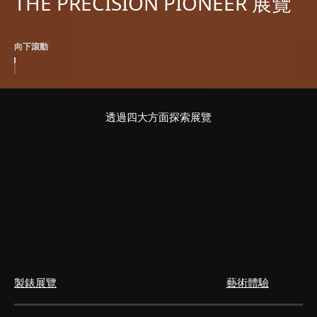
THE PRECISION PIONEER 展覽
向下滾動
透過四大方面探索展覽
製錶展覽
藝術體驗