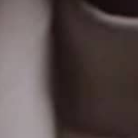
THE SOUND MAKER
A ODISSEIA ESTELAR
THE PRECISION PIONEER
VER TODOS OS EVENTOS