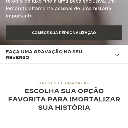
relógio de luxo fino a uma peça exclusiva, um
lembrete altamente pessoal de uma história
importante.
COMECE SUA PERSONALIZAÇÃO
FAÇA UMA GRAVAÇÃO NO SEU
REVERSO
OPÇÕES DE GRAVAÇÃO
ESCOLHA SUA OPÇÃO
FAVORITA PARA IMORTALIZAR
SUA HISTÓRIA