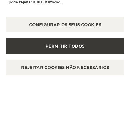
pode rejeitar a sua utilização.
CONFIGURAR OS SEUS COOKIES
DATA/NÚMEROS
PERMITIR TODOS
COMECE SUA PERSONALIZAÇÃO
REJEITAR COOKIES NÃO NECESSÁRIOS
TEXTO