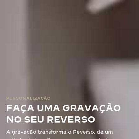
PERSONALIZAÇÃO
FAÇA UMA GRAVAÇÃO
NO SEU REVERSO
A gravação transforma o Reverso, de um