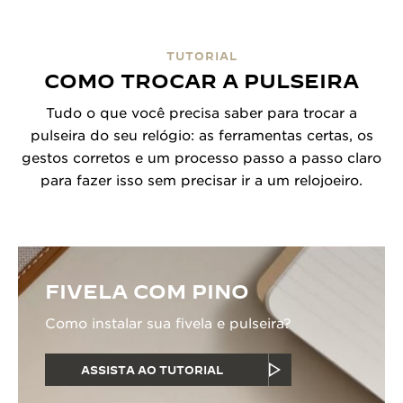
TUTORIAL
COMO TROCAR A PULSEIRA
Tudo o que você precisa saber para trocar a
pulseira do seu relógio: as ferramentas certas, os
gestos corretos e um processo passo a passo claro
para fazer isso sem precisar ir a um relojoeiro.
FIVELA COM PINO
Como instalar sua fivela e pulseira?
ASSISTA AO TUTORIAL