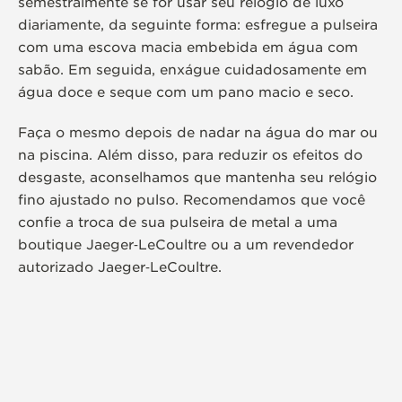
semestralmente se for usar seu relógio de luxo
diariamente, da seguinte forma: esfregue a pulseira
com uma escova macia embebida em água com
sabão. Em seguida, enxágue cuidadosamente em
água doce e seque com um pano macio e seco.
Faça o mesmo depois de nadar na água do mar ou
na piscina. Além disso, para reduzir os efeitos do
desgaste, aconselhamos que mantenha seu relógio
fino ajustado no pulso. Recomendamos que você
confie a troca de sua pulseira de metal a uma
boutique Jaeger‑LeCoultre ou a um revendedor
autorizado Jaeger‑LeCoultre.