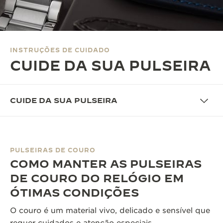
THE SOUND MAKER
A ODISSEIA ESTELAR
INSTRUÇÕES DE CUIDADO
THE PRECISION PIONEER
CUIDE DA SUA PULSEIRA
VER TODOS OS EVENTOS
CUIDE DA SUA PULSEIRA
PULSEIRAS DE COURO
COMO MANTER AS PULSEIRAS
DE COURO DO RELÓGIO EM
ÓTIMAS CONDIÇÕES
O couro é um material vivo, delicado e sensível que