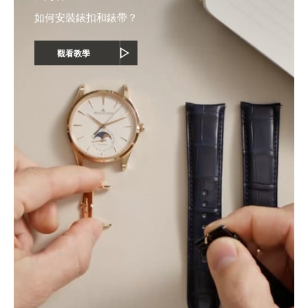
如何安裝錶扣和錶帶？
觀看教學