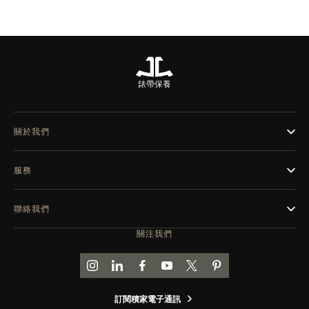
錶帶保養
關於我們
服務
聯絡我們
關注我們
前往積家 INSTAGRAM 頁面
前往積家 LINKEDIN 頁面
前往積家 FACEBOOK 頁面
前往積家 YOUTUBE 頁面
前往積家推特頁面
前往積家 PINTEREST
訂閱積家電子通訊