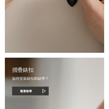
摺疊錶扣
如何安裝錶扣和錶帶？
觀看教學