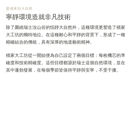
靈感來自大自然
寧靜環境造就非凡技術
除了圍繞瑞士汝山谷的恬靜大自然外，這種環境更塑造了積家
大工坊的獨特地位。在這種耐心和平靜的背景下，形成了一種
精確結合的傳統，具有深厚的地道藝術精神。
積家大工坊從一開始便為自己設定了兩個目標：每枚機芯的準
確度和技術精確度。這些目標都源於瑞士這個自然環境，並在
其中蓬勃發展，在每個季節皆保持平靜與安寧，不受干擾。