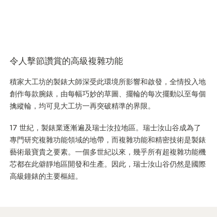
令人擊節讚賞的高級複雜功能
積家大工坊的製錶大師深受此環境所影響和啟發，全情投入地
創作每款腕錶，由每幅巧妙的草圖、擺輪的每次擺動以至每個
擒縱輪，均可見大工坊一再突破精準的界限。
17 世紀，製錶業逐漸遍及瑞士汝拉地區。瑞士汝山谷成為了
專門研究複雜功能領域的地帶，而複雜功能和精密技術是製錶
藝術最寶貴之要素。一個多世紀以來，幾乎所有超複雜功能機
芯都在此僻靜地區開發和生產。因此，瑞士汝山谷仍然是國際
高級鐘錶的主要樞紐。