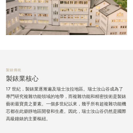
製錶傳統
製錶業核心
17 世紀，製錶業逐漸遍及瑞士汝拉地區。瑞士汝山谷成為了
專門研究複雜功能領域的地帶，而複雜功能和精密技術是製錶
藝術最寶貴之要素。一個多世紀以來，幾乎所有超複雜功能機
芯都在此僻靜地區開發和生產。因此，瑞士汝山谷仍然是國際
高級鐘錶的主要樞紐。