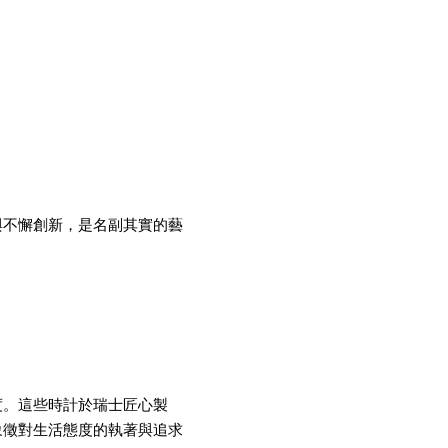
與不懈創新，是名副其實的藝
度。這些時計於瑞士匠心製
象徵對生活態度的執著與追求