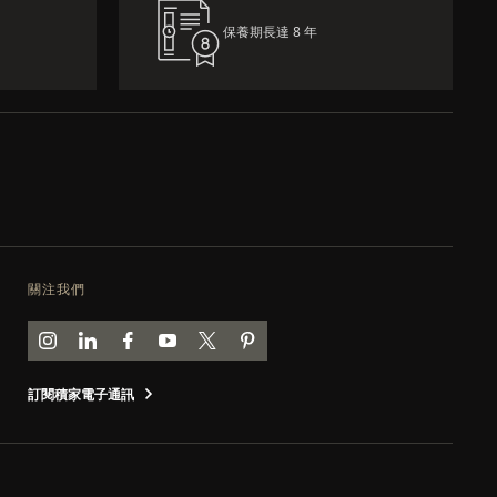
保養期長達 8 年
關注我們
前往積家 INSTAGRAM 頁面
前往積家 LINKEDIN 頁面
前往積家 FACEBOOK 頁面
前往積家 YOUTUBE 頁面
前往積家推特頁面
前往積家 PINTEREST 頁面
訂閱積家電子通訊