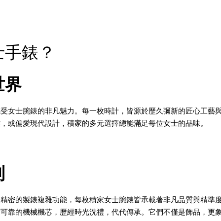
士手錶？
世界
感受女士腕錶的非凡魅力。每一枚時計，皆源於歷久彌新的匠心工藝
雅，或偏愛現代設計，積家的多元選擇總能滿足每位女士的品味。
列
最精密的製錶複雜功能，每枚積家女士腕錶皆承載著非凡品質與精準
度可靠的機械機芯，歷經時光洗禮，代代傳承。它們不僅是飾品，更