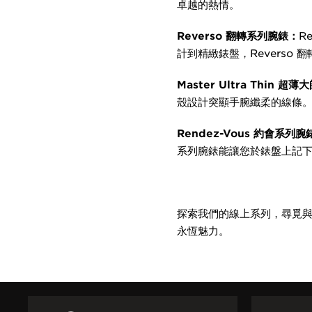
卓越的熱情。
Reverso 翻轉系列腕錶：
R
計到精緻錶盤，Reverso
Master Ultra Thin 
殼設計突顯手腕纖柔的線條
Rendez-Vous 約會系列腕
系列腕錶能讓您於錶盤上記
探索我們的線上系列，尋覓
永恆魅力。