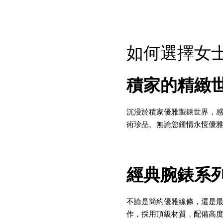
如何選擇女
積家的精緻
沉浸於積家優雅製錶世界，
術珍品。無論您鍾情永恆優
經典腕錶系
不論是簡約優雅線條，還是
作，採用頂級材質，配備高