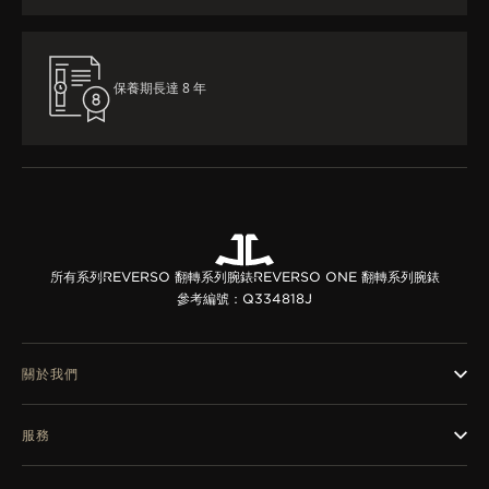
保養期長達 8 年
所有系列
REVERSO 翻轉系列腕錶
REVERSO ONE 翻轉系列腕錶
參考編號：Q334818J
關於我們
服務