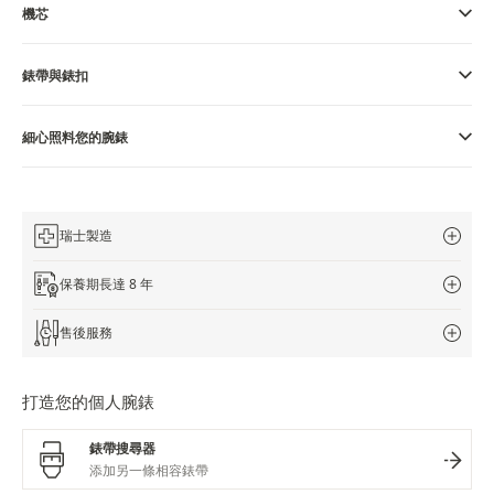
機芯
THE SOUND MAKER
錶帶與錶扣
STELLAR ODYSSEY
THE PRECISION PIONEER
細心照料您的腕錶
瀏覽所有精彩活動
瑞士製造
保養期長達 8 年
售後服務
打造您的個人腕錶
錶帶搜尋器