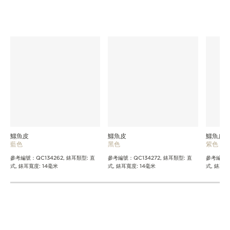
探索更多錶帶
鱷魚皮
鱷魚皮
鱷魚皮
藍色
黑色
紫色
參考編號：QC134262, 錶耳類型: 直
參考編號：QC134272, 錶耳類型: 直
參考編號：Q
式, 錶耳寬度: 14毫米
式, 錶耳寬度: 14毫米
式, 錶耳寬