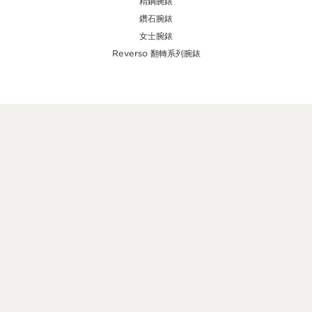
精鋼腕錶
鑽石腕錶
女士腕錶
Reverso 翻轉系列腕錶