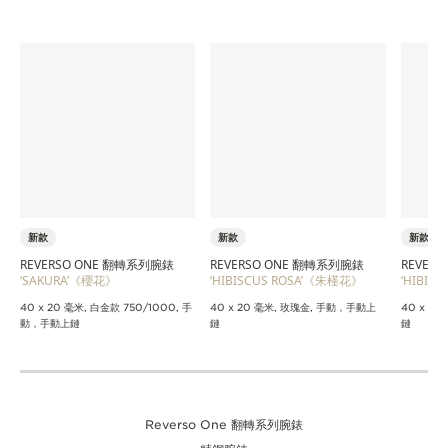
新款
新款
新款
REVERSO ONE 翻轉系列腕錶
REVERSO ONE 翻轉系列腕錶
REVER
‘SAKURA’《櫻花》
‘HIBISCUS ROSA’《朱槿花》
‘HIBIS
40 x 20 毫米, 白金款 750/1000, 手
40 x 20 毫米, 玫瑰金, 手動，手動上
40 x 2
動，手動上鏈
鏈
鏈
Reverso One 翻轉系列腕錶