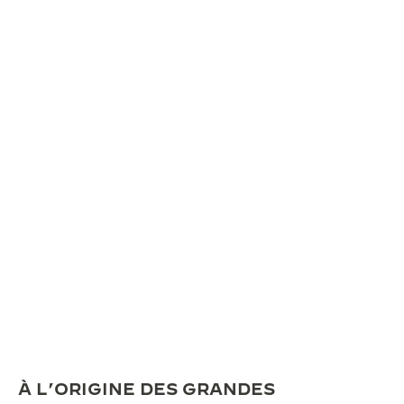
À L’ORIGINE DES GRANDES