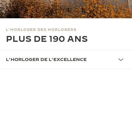
LE VIRTUOSE DU SON
L’ODYSSÉE SIDÉRALE
L’HORLOGER DES HORLOGERS
LE PIONNIER DE LA PRÉCISION
PLUS DE 190 ANS
VOIR LES ÉVÉNEMENTS
L’HORLOGER DE L’EXCELLENCE