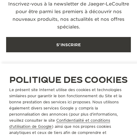
Inscrivez-vous à la newsletter de Jaeger-LeCoultre
pour être parmi les premiers à découvrir nos
nouveaux produits, nos actualités et nos offres
spéciales.
S’INSCRIRE
POLITIQUE DES COOKIES
Le présent site Internet utilise des cookies et technologies
EXPERT DES COMPLICATIONS HORLOGÈRES
similaires pour garantir le bon fonctionnement du Site et la
MONTRES À COMPLICATIONS CÉLESTES
bonne prestation des services ici proposes. Nous utilisons
également divers services Google y compris la
personnalisation des annonces (pour plus d'informations,
A PROPOS DE NOUS
veuillez consulter le site
Confidentialité et conditions
d'utilisation de Google
) ainsi que nos propres cookies
analytiques et ceux de tiers afin de comprendre et
SERVICES