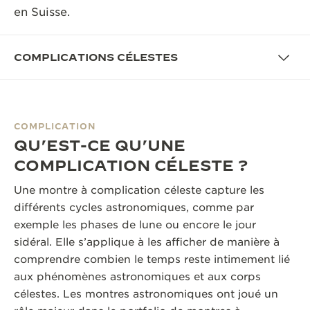
en Suisse.
LE VIRTUOSE DU SON
L’ODYSSÉE SIDÉRALE
COMPLICATIONS CÉLESTES
LE PIONNIER DE LA PRÉCISION
VOIR LES ÉVÉNEMENTS
COMPLICATION
QU’EST-CE QU’UNE
COMPLICATION CÉLESTE ?
Une montre à complication céleste capture les
différents cycles astronomiques, comme par
exemple les phases de lune ou encore le jour
sidéral. Elle s’applique à les afficher de manière à
comprendre combien le temps reste intimement lié
aux phénomènes astronomiques et aux corps
célestes. Les montres astronomiques ont joué un