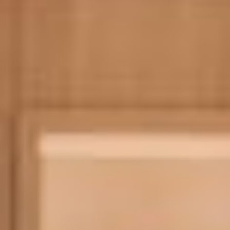
LE VIRTUOSE DU SON
L’ODYSSÉE SIDÉRALE
LE PIONNIER DE LA PRÉCISION
VOIR LES ÉVÉNEMENTS