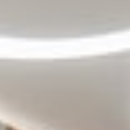
LE VIRTUOSE DU SON
L’ODYSSÉE SIDÉRALE
LE PIONNIER DE LA PRÉCISION
VOIR LES ÉVÉNEMENTS