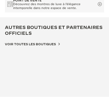
POINT DE VENTE
Découvrez des montres de luxe à l’élégance
intemporelle dans notre espace de vente.
AUTRES BOUTIQUES ET PARTENAIRES
OFFICIELS
VOIR TOUTES LES BOUTIQUES
BOUTIQUE OFFICIELLE
BOU