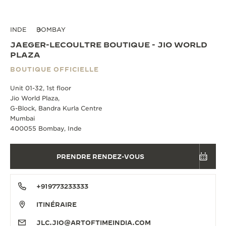
INDE
BOMBAY
JAEGER-LECOULTRE BOUTIQUE - JIO WORLD
PLAZA
BOUTIQUE OFFICIELLE
Unit 01-32, 1st floor
Jio World Plaza,
G-Block, Bandra Kurla Centre
Mumbai
400055 Bombay, Inde
PRENDRE RENDEZ-VOUS
+919773233333
ITINÉRAIRE
JLC.JIO@ARTOFTIMEINDIA.COM