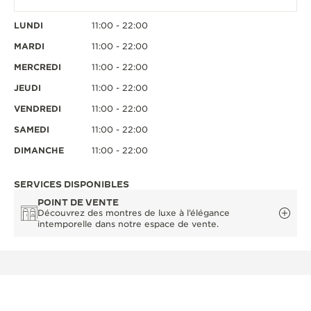
LUNDI
11:00 - 22:00
MARDI
11:00 - 22:00
MERCREDI
11:00 - 22:00
JEUDI
11:00 - 22:00
VENDREDI
11:00 - 22:00
SAMEDI
11:00 - 22:00
DIMANCHE
11:00 - 22:00
SERVICES DISPONIBLES
POINT DE VENTE
Découvrez des montres de luxe à l’élégance
intemporelle dans notre espace de vente.
AUTRES BOUTIQUES ET PARTENAIRES
OFFICIELS