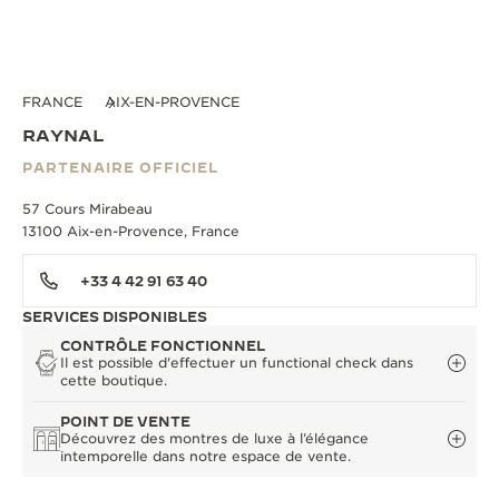
FRANCE
AIX-EN-PROVENCE
RAYNAL
PARTENAIRE OFFICIEL
57 Cours Mirabeau
13100 Aix-en-Provence, France
+33 4 42 91 63 40
SERVICES DISPONIBLES
CONTRÔLE FONCTIONNEL
Il est possible d'effectuer un functional check dans
cette boutique.
POINT DE VENTE
Découvrez des montres de luxe à l’élégance
intemporelle dans notre espace de vente.