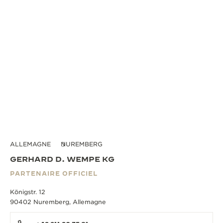
ALLEMAGNE
NUREMBERG
GERHARD D. WEMPE KG
PARTENAIRE OFFICIEL
Königstr. 12
90402 Nuremberg, Allemagne