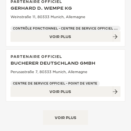
PARTENAIRE OFFICIEL
GERHARD D. WEMPE KG
Weinstraße 11, 80333 Munich, Allemagne
CONTRÔLE FONCTIONNEL - CENTRE DE SERVICE OFFICIEL - POINT DE VENTE
VOIR PLUS
PARTENAIRE OFFICIEL
BUCHERER DEUTSCHLAND GMBH
Perusastraße 7, 80333 Munich, Allemagne
CENTRE DE SERVICE OFFICIEL - POINT DE VENTE
VOIR PLUS
VOIR PLUS