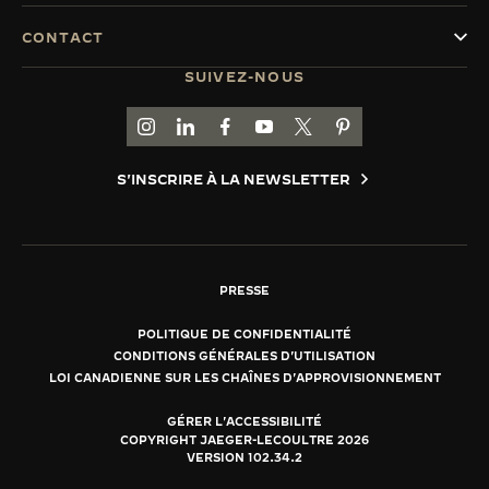
CONTACT
SUIVEZ-NOUS
ACCÉDER À LA PAGE INSTAGRAM DE JAEGER
ACCÉDER À LA PAGE LINKEDIN DE JAE
ALLER SUR LA PAGE JAEGER-LEC
ACCÉDER À LA PAGE YOUTUB
ALLER SUR LA PAGE TW
ALLER SUR LA PAG
S'INSCRIRE À LA NEWSLETTER
PRESSE
POLITIQUE DE CONFIDENTIALITÉ
CONDITIONS GÉNÉRALES D'UTILISATION
LOI CANADIENNE SUR LES CHAÎNES D'APPROVISIONNEMENT
GÉRER L'ACCESSIBILITÉ
COPYRIGHT JAEGER-LECOULTRE 2026
VERSION 102.34.2