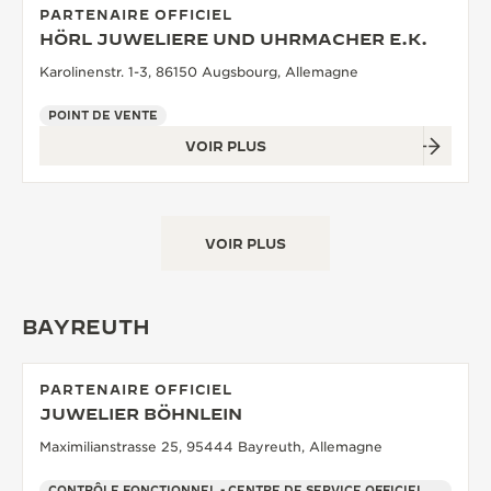
PARTENAIRE OFFICIEL
HÖRL JUWELIERE UND UHRMACHER E.K.
Karolinenstr. 1-3, 86150 Augsbourg, Allemagne
POINT DE VENTE
VOIR PLUS
VOIR PLUS
BAYREUTH
PARTENAIRE OFFICIEL
JUWELIER BÖHNLEIN
Maximilianstrasse 25, 95444 Bayreuth, Allemagne
CONTRÔLE FONCTIONNEL - CENTRE DE SERVICE OFFICIEL - POINT DE VENTE