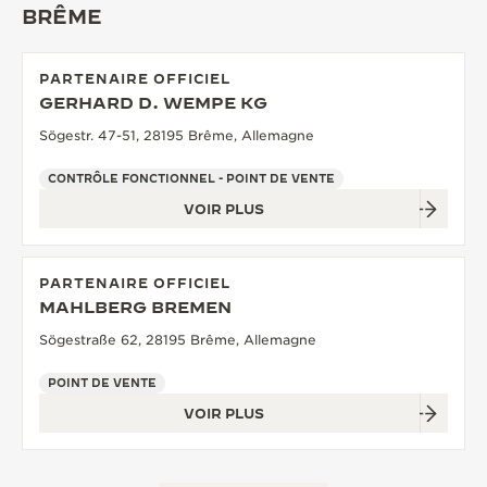
BRÊME
LE VIRTUOSE DU SON
L’ODYSSÉE SIDÉRALE
PARTENAIRE OFFICIEL
GERHARD D. WEMPE KG
LE PIONNIER DE LA PRÉCISION
Sögestr. 47-51, 28195 Brême, Allemagne
VOIR LES ÉVÉNEMENTS
CONTRÔLE FONCTIONNEL - POINT DE VENTE
VOIR PLUS
PARTENAIRE OFFICIEL
MAHLBERG BREMEN
Sögestraße 62, 28195 Brême, Allemagne
POINT DE VENTE
VOIR PLUS