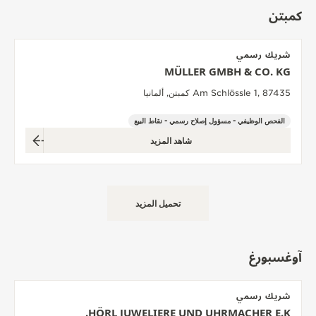
كمبتن
شريك رسمي
MÜLLER GMBH & CO. KG
Am Schlössle 1, 87435 كمبتن, ألمانيا
الفحص الوظيفي - مسؤول إصلاح رسمي - نقاط البيع
شاهد المزيد
تحميل المزيد
آوغسبورغ
شريك رسمي
HÖRL JUWELIERE UND UHRMACHER E.K.