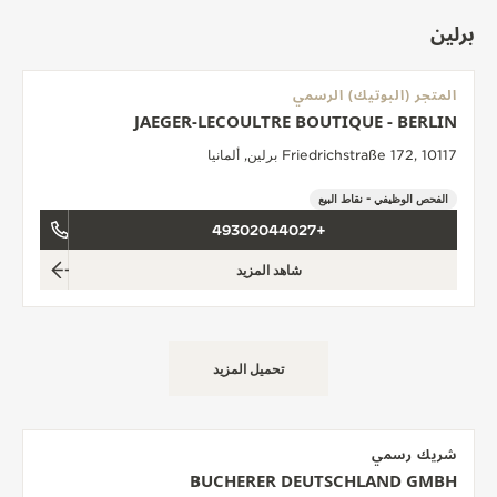
برلين
المتجر (البوتيك) الرسمي
JAEGER-LECOULTRE BOUTIQUE - BERLIN
Friedrichstraße 172, 10117 برلين, ألمانيا
الفحص الوظيفي - نقاط البيع
+49302044027
شاهد المزيد
تحميل المزيد
شريك رسمي
BUCHERER DEUTSCHLAND GMBH