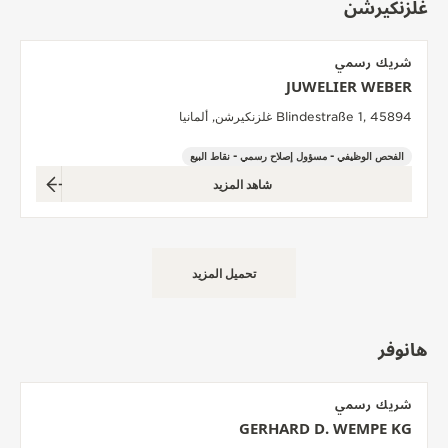
غلزنكيرشن
شريك رسمي
JUWELIER WEBER
Blindestraße 1, 45894 غلزنكيرشن, ألمانيا
الفحص الوظيفي - مسؤول إصلاح رسمي - نقاط البيع
شاهد المزيد
تحميل المزيد
هانوفر
شريك رسمي
GERHARD D. WEMPE KG