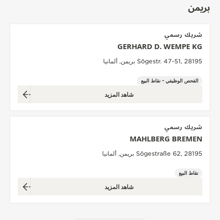
بريمن
THE SOUND MAKER
STELLAR ODYSSEY
شريك رسمي
GERHARD D. WEMPE KG
رائد الدقّة PRECISION PIONEER
Sögestr. 47-51, 28195 بريمن, ألمانيا
اطّلع على جميع الفعاليات
الفحص الوظيفي - نقاط البيع
شاهد المزيد
شريك رسمي
MAHLBERG BREMEN
Sögestraße 62, 28195 بريمن, ألمانيا
نقاط البيع
شاهد المزيد