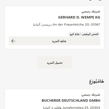
شريك رسمي
GERHARD D. WEMPE KG
An der Frauenkirche 20, 01067 دريسدن, ألمانيا
الفحص الوظيفي - نقاط البيع
شاهد المزيد
تحميل المزيد
هَامْبُورَغ
شريك رسمي
BUCHERER DEUTSCHLAND GMBH
Jungfernstieg 25, 20354 هَامْبُورَغ, ألمانيا