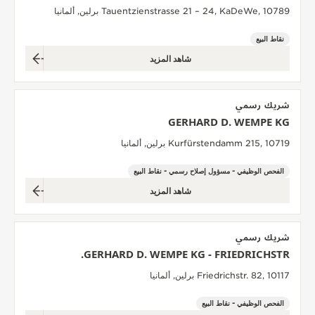
Tauentzienstrasse 21 – 24, KaDeWe, 10789 برلين, ألمانيا
نقاط البيع
شاهد المزيد
شريك رسمي
GERHARD D. WEMPE KG
Kurfürstendamm 215, 10719 برلين, ألمانيا
الفحص الوظيفي - مسؤول إصلاح رسمي - نقاط البيع
شاهد المزيد
شريك رسمي
GERHARD D. WEMPE KG - FRIEDRICHSTR.
Friedrichstr. 82, 10117 برلين, ألمانيا
الفحص الوظيفي - نقاط البيع