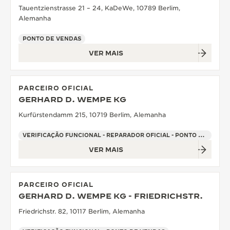
Tauentzienstrasse 21 – 24, KaDeWe, 10789 Berlim,
Alemanha
PONTO DE VENDAS
VER MAIS
PARCEIRO OFICIAL
GERHARD D. WEMPE KG
Kurfürstendamm 215, 10719 Berlim, Alemanha
VERIFICAÇÃO FUNCIONAL - REPARADOR OFICIAL - PONTO DE VENDAS
VER MAIS
PARCEIRO OFICIAL
GERHARD D. WEMPE KG - FRIEDRICHSTR.
Friedrichstr. 82, 10117 Berlim, Alemanha