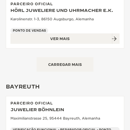
PARCEIRO OFICIAL
HÖRL JUWELIERE UND UHRMACHER E.K.
Karolinenstr. 1-3, 86150 Augsburgo, Alemanha
PONTO DE VENDAS
VER MAIS
CARREGAR MAIS
BAYREUTH
PARCEIRO OFICIAL
JUWELIER BÖHNLEIN
Maximilianstrasse 25, 95444 Bayreuth, Alemanha
VERIFICAÇÃO FUNCIONAL - REPARADOR OFICIAL - PONTO DE VENDAS