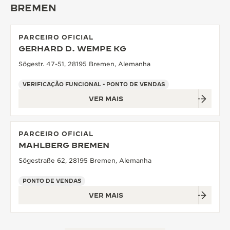
BREMEN
THE SOUND MAKER
A ODISSEIA ESTELAR
PARCEIRO OFICIAL
GERHARD D. WEMPE KG
THE PRECISION PIONEER
Sögestr. 47-51, 28195 Bremen, Alemanha
VER TODOS OS EVENTOS
VERIFICAÇÃO FUNCIONAL - PONTO DE VENDAS
VER MAIS
PARCEIRO OFICIAL
MAHLBERG BREMEN
Sögestraße 62, 28195 Bremen, Alemanha
PONTO DE VENDAS
VER MAIS