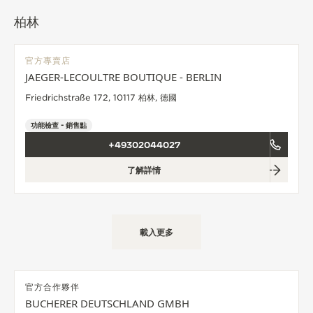
柏林
官方專賣店
JAEGER-LECOULTRE BOUTIQUE - BERLIN
Friedrichstraße 172, 10117 柏林, 德國
功能檢查 - 銷售點
+49302044027
了解詳情
載入更多
官方合作夥伴
BUCHERER DEUTSCHLAND GMBH