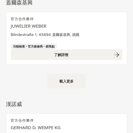
蓋爾森基興
官方合作夥伴
JUWELIER WEBER
Blindestraße 1, 45894 蓋爾森基興, 德國
功能檢查 - 官方維修商 - 銷售點
了解詳情
載入更多
漢諾威
官方合作夥伴
GERHARD D. WEMPE KG