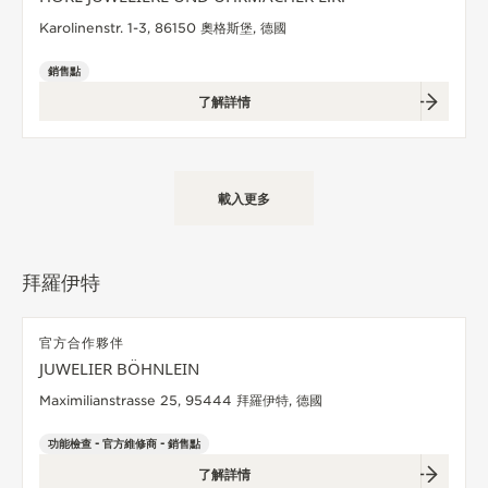
Karolinenstr. 1-3, 86150 奧格斯堡, 德國
銷售點
了解詳情
載入更多
拜羅伊特
官方合作夥伴
JUWELIER BÖHNLEIN
Maximilianstrasse 25, 95444 拜羅伊特, 德國
功能檢查 - 官方維修商 - 銷售點
了解詳情