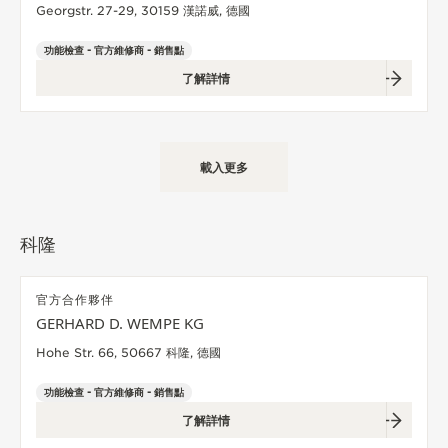
Georgstr. 27-29, 30159 漢諾威, 德國
功能檢查 - 官方維修商 - 銷售點
了解詳情
載入更多
科隆
官方合作夥伴
GERHARD D. WEMPE KG
Hohe Str. 66, 50667 科隆, 德國
功能檢查 - 官方維修商 - 銷售點
了解詳情