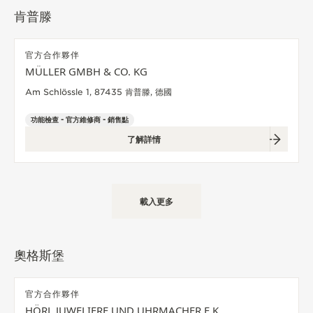
肯普滕
官方合作夥伴
MÜLLER GMBH & CO. KG
Am Schlössle 1, 87435 肯普滕, 德國
功能檢查 - 官方維修商 - 銷售點
了解詳情
載入更多
奧格斯堡
官方合作夥伴
HÖRL JUWELIERE UND UHRMACHER E.K.