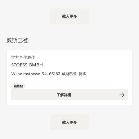
載入更多
威斯巴登
官方合作夥伴
STOESS GMBH
Wilhelmstrasse 34, 65183 威斯巴登, 德國
銷售點
了解詳情
載入更多