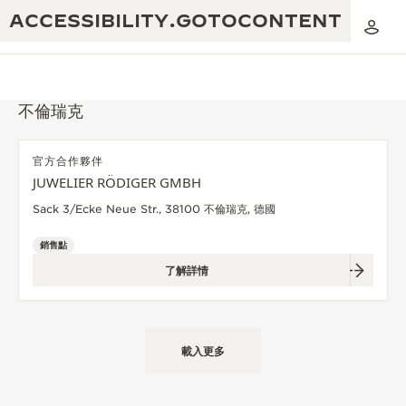
ACCESSIBILITY.GOTOCONTENT
不倫瑞克
官方合作夥伴
黃金比例音樂表演
JUWELIER RÖDIGER GMBH
卓越工藝：逾 190 年歷史
Sack 3/Ecke Neue Str., 38100 不倫瑞克, 德國
REVERSO 1931 CAFÉ
無限創意：逾 430 項專利
銷售點
積家保養服務
心靈手巧：1400 多種機芯
了解詳情
時計保修
《THE PERPETUAL TIMEKEEPER》
精湛工藝：108 種工藝
展覽
時計保修
載入更多
《THE DREAM SHAPER》展覽
REVERSO 翻轉系列腕錶主題展覽