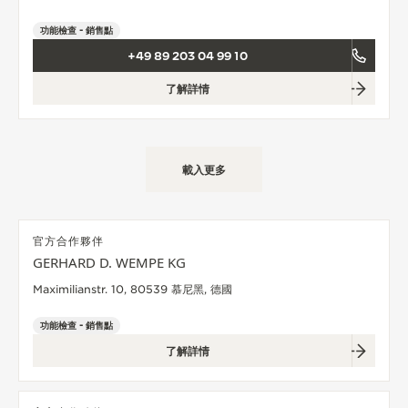
功能檢查 - 銷售點
+49 89 203 04 99 10
了解詳情
載入更多
官方合作夥伴
GERHARD D. WEMPE KG
Maximilianstr. 10, 80539 慕尼黑, 德國
功能檢查 - 銷售點
了解詳情