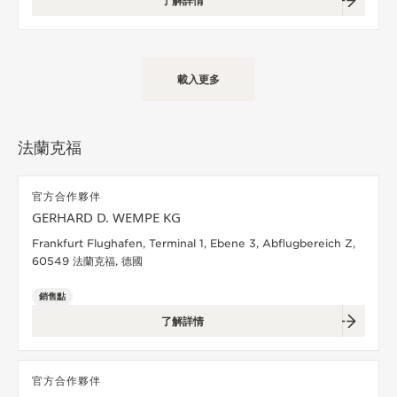
了解詳情
載入更多
法蘭克福
官方合作夥伴
GERHARD D. WEMPE KG
Frankfurt Flughafen, Terminal 1, Ebene 3, Abflugbereich Z,
60549 法蘭克福, 德國
銷售點
了解詳情
官方合作夥伴