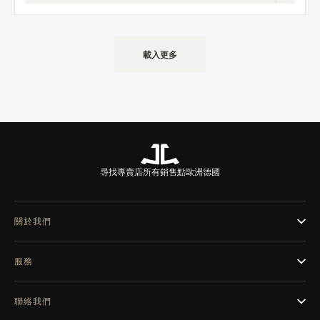
載入更多
尋找專賣店
所有銷售點
歐洲
德國
關於我們
服務
聯絡我們