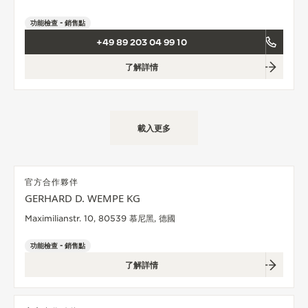
功能檢查 - 銷售點
+49 89 203 04 99 10
了解詳情
載入更多
官方合作夥伴
GERHARD D. WEMPE KG
Maximilianstr. 10, 80539 慕尼黑, 德國
功能檢查 - 銷售點
了解詳情