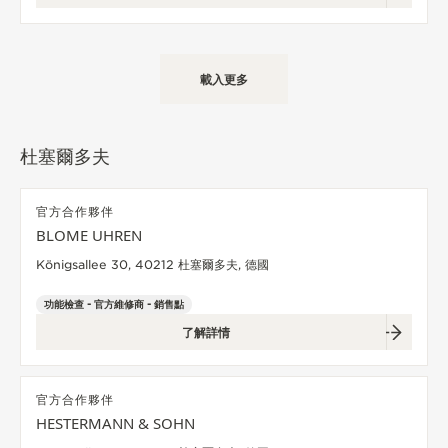
載入更多
杜塞爾多夫
官方合作夥伴
BLOME UHREN
Königsallee 30, 40212 杜塞爾多夫, 德國
功能檢查 - 官方維修商 - 銷售點
了解詳情
官方合作夥伴
HESTERMANN & SOHN