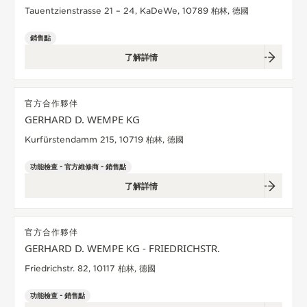
Tauentzienstrasse 21 – 24, KaDeWe, 10789 柏林, 德國
銷售點
了解詳情
官方合作夥伴
GERHARD D. WEMPE KG
Kurfürstendamm 215, 10719 柏林, 德國
功能檢查 - 官方維修商 - 銷售點
了解詳情
官方合作夥伴
GERHARD D. WEMPE KG - FRIEDRICHSTR.
Friedrichstr. 82, 10117 柏林, 德國
功能檢查 - 銷售點