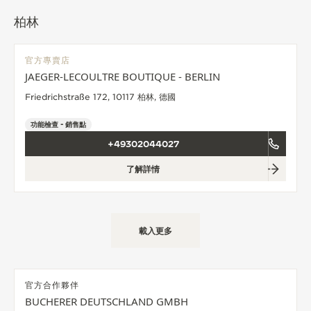
柏林
官方專賣店
JAEGER-LECOULTRE BOUTIQUE - BERLIN
Friedrichstraße 172, 10117 柏林, 德國
功能檢查 - 銷售點
+49302044027
了解詳情
載入更多
官方合作夥伴
BUCHERER DEUTSCHLAND GMBH