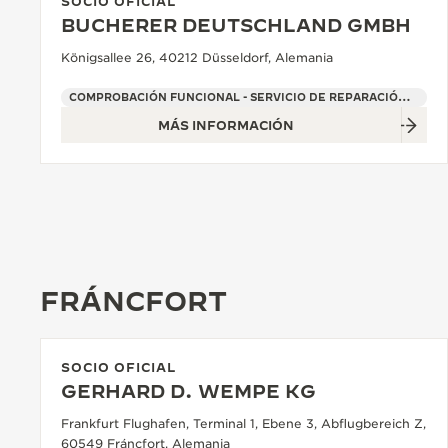
SOCIO OFICIAL
BUCHERER DEUTSCHLAND GMBH
Königsallee 26, 40212 Düsseldorf, Alemania
COMPROBACIÓN FUNCIONAL - SERVICIO DE REPARACIÓN OFICIAL - PUNTO DE VENTA
MÁS INFORMACIÓN
FRÁNCFORT
SOCIO OFICIAL
GERHARD D. WEMPE KG
Frankfurt Flughafen, Terminal 1, Ebene 3, Abflugbereich Z,
60549 Fráncfort, Alemania