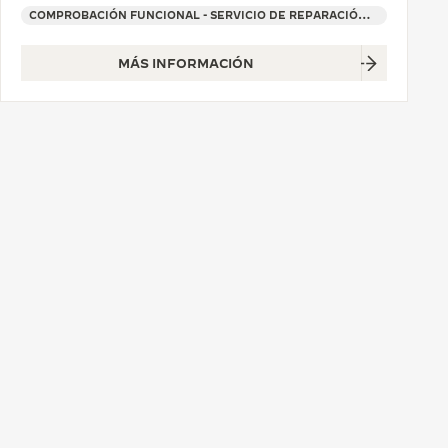
COMPROBACIÓN FUNCIONAL - SERVICIO DE REPARACIÓN OFICIAL - PUNTO DE VENTA
MÁS INFORMACIÓN