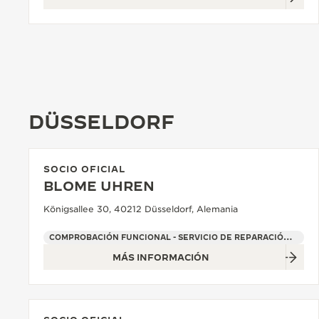
DÜSSELDORF
SOCIO OFICIAL
BLOME UHREN
Königsallee 30, 40212 Düsseldorf, Alemania
COMPROBACIÓN FUNCIONAL - SERVICIO DE REPARACIÓN OFICIAL - PUNTO DE VENTA
MÁS INFORMACIÓN