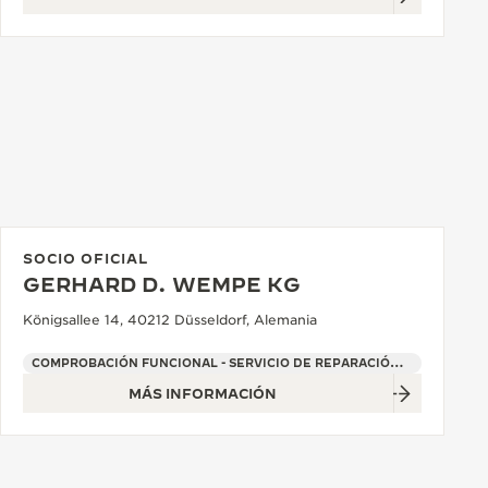
SOCIO OFICIAL
GERHARD D. WEMPE KG
Königsallee 14, 40212 Düsseldorf, Alemania
COMPROBACIÓN FUNCIONAL - SERVICIO DE REPARACIÓN OFICIAL - PUNTO DE VENTA
MÁS INFORMACIÓN